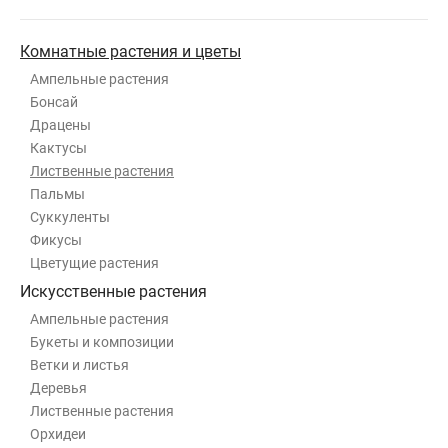
Комнатные растения и цветы
Ампельные растения
Бонсай
Драцены
Кактусы
Лиственные растения
Пальмы
Суккуленты
Фикусы
Цветущие растения
Искусственные растения
Ампельные растения
Букеты и композиции
Ветки и листья
Деревья
Лиственные растения
Орхидеи