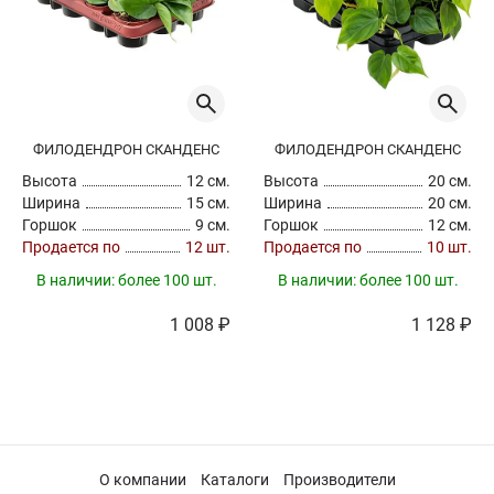
ФИЛОДЕНДРОН СКАНДЕНС
ФИЛОДЕНДРОН СКАНДЕНС
Высота
12 см.
Высота
20 см.
Ширина
15 см.
Ширина
20 см.
Горшок
9 см.
Горшок
12 см.
Продается по
12 шт.
Продается по
10 шт.
В наличии:
более 100 шт.
В наличии:
более 100 шт.
1 008 ₽
1 128 ₽
О компании
Каталоги
Производители