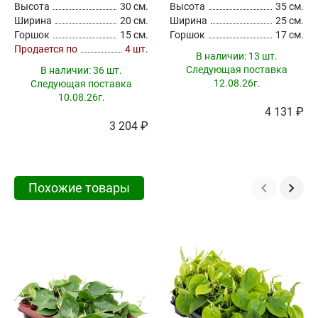
Высота
30 см.
Высота
35 см.
Ширина
20 см.
Ширина
25 см.
Горшок
15 см.
Горшок
17 см.
Продается по
4 шт.
В наличии:
13 шт.
Следующая поставка
В наличии:
36 шт.
12.08.26г.
Следующая поставка
10.08.26г.
4 131 ₽
3 204 ₽
Похожие товары