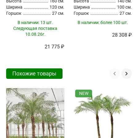
Высота
160 см.
Высота
140 см.
Ширина
120 см.
Ширина
100 см.
Горшок
27 см.
Горшок
27 см.
В наличии:
13 шт.
В наличии:
более 100 шт.
Следующая поставка
10.08.26г.
28 308 ₽
21 775 ₽
Похожие товары
NEW