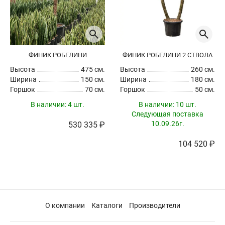
ФИНИК РОБЕЛИНИ
ФИНИК РОБЕЛИНИ 2 СТВОЛА
Высота
475 см.
Высота
260 см.
Ширина
150 см.
Ширина
180 см.
Горшок
70 см.
Горшок
50 см.
В наличии:
4 шт.
В наличии:
10 шт.
Следующая поставка
10.09.26г.
530 335 ₽
104 520 ₽
О компании
Каталоги
Производители