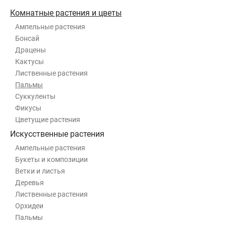
Комнатные растения и цветы
Ампельные растения
Бонсай
Драцены
Кактусы
Лиственные растения
Пальмы
Суккуленты
Фикусы
Цветущие растения
Искусственные растения
Ампельные растения
Букеты и композиции
Ветки и листья
Деревья
Лиственные растения
Орхидеи
Пальмы