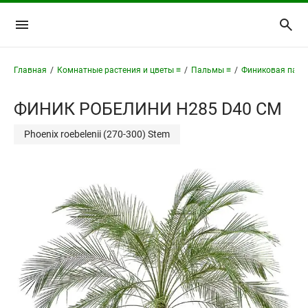
Главная
/
Комнатные растения и цветы ≡
/
Пальмы ≡
/
Финиковая паль
ФИНИК РОБЕЛИНИ H285 D40 СМ
Phoenix roebelenii (270-300) Stem