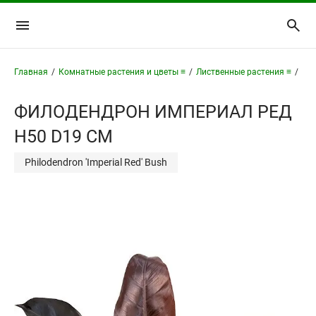
Главная
/
Комнатные растения и цветы ≡
/
Лиственные растения ≡
/
Фи
ФИЛОДЕНДРОН ИМПЕРИАЛ РЕД
H50 D19 СМ
Philodendron 'Imperial Red' Bush