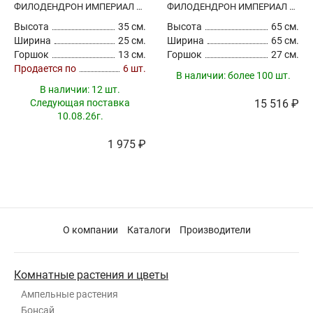
ФИЛОДЕНДРОН ИМПЕРИАЛ РЕД
ФИЛОДЕНДРОН ИМПЕРИАЛ РЕД
Высота
35 см.
Высота
65 см.
Ширина
25 см.
Ширина
65 см.
Горшок
13 см.
Горшок
27 см.
Продается по
6 шт.
В наличии:
более 100 шт.
В наличии:
12 шт.
Следующая поставка
15 516 ₽
10.08.26г.
1 975 ₽
О компании
Каталоги
Производители
Комнатные растения и цветы
Ампельные растения
Бонсай