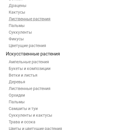
Драцены
Кактусы
Лиственные растения
Пальмы
Суккуленты
Фикусы
Цветущие растения
Искусственные растения
Ампельные растения
Букеты и композиции
Ветки и листья
Деревья
Лиственные растения
Орхидеи
Пальмы
Самшиты и туи
Суккуленты и кактусы
Трава и осока
Цветы и цветущие растения