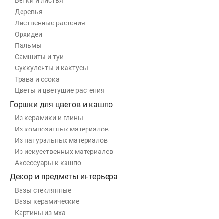
Ветки и листья
Деревья
Лиственные растения
Орхидеи
Пальмы
Самшиты и туи
Суккуленты и кактусы
Трава и осока
Цветы и цветущие растения
Горшки для цветов и кашпо
Из керамики и глины
Из композитных материалов
Из натуральных материалов
Из искусственных материалов
Аксессуары к кашпо
Декор и предметы интерьера
Вазы стеклянные
Вазы керамические
Картины из мха