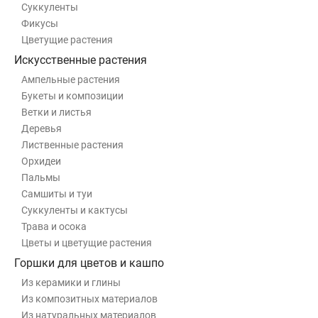
Суккуленты
Фикусы
Цветущие растения
Искусственные растения
Ампельные растения
Букеты и композиции
Ветки и листья
Деревья
Лиственные растения
Орхидеи
Пальмы
Самшиты и туи
Суккуленты и кактусы
Трава и осока
Цветы и цветущие растения
Горшки для цветов и кашпо
Из керамики и глины
Из композитных материалов
Из натуральных материалов