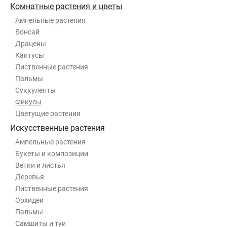
Комнатные растения и цветы
Ампельные растения
Бонсай
Драцены
Кактусы
Лиственные растения
Пальмы
Суккуленты
Фикусы
Цветущие растения
Искусственные растения
Ампельные растения
Букеты и композиции
Ветки и листья
Деревья
Лиственные растения
Орхидеи
Пальмы
Самшиты и туи