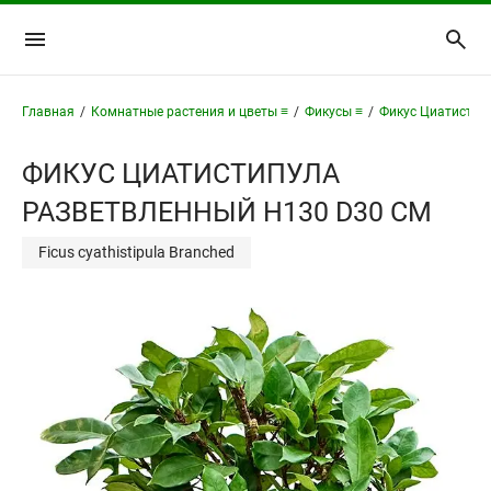
Главная
/
Комнатные растения и цветы ≡
/
Фикусы ≡
/
Фикус Циатистип
ФИКУС ЦИАТИСТИПУЛА
РАЗВЕТВЛЕННЫЙ H130 D30 СМ
Ficus cyathistipula Branched