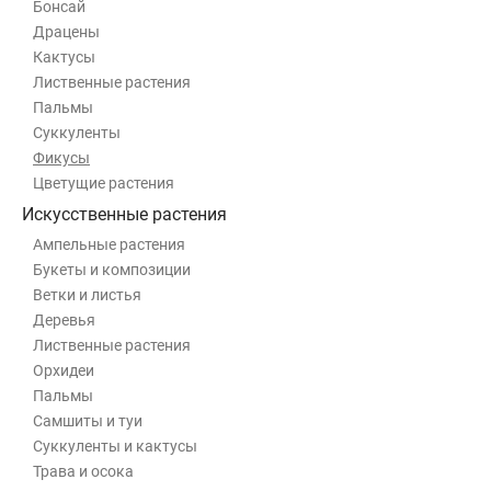
Бонсай
Драцены
Кактусы
Лиственные растения
Пальмы
Суккуленты
Фикусы
Цветущие растения
Искусственные растения
Ампельные растения
Букеты и композиции
Ветки и листья
Деревья
Лиственные растения
Орхидеи
Пальмы
Самшиты и туи
Суккуленты и кактусы
Трава и осока