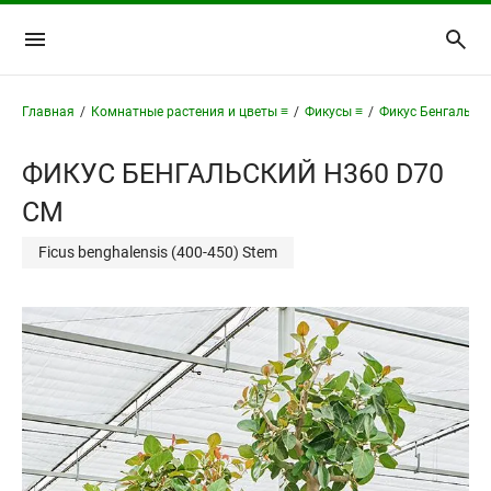
Главная
/
Комнатные растения и цветы ≡
/
Фикусы ≡
/
Фикус Бенгальски
ФИКУС БЕНГАЛЬСКИЙ H360 D70
СМ
Ficus benghalensis (400-450) Stem