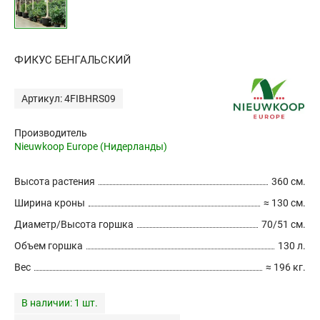
ФИКУС БЕНГАЛЬСКИЙ
Артикул: 4FIBHRS09
Производитель
Nieuwkoop Europe (Нидерланды)
Высота растения
360 см.
Ширина кроны
≈ 130 см.
Диаметр/Высота горшка
70/51 см.
Объем горшка
130 л.
Вес
≈ 196 кг.
В наличии:
1 шт.