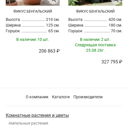
ФИКУС БЕНГАЛЬСКИЙ
ФИКУС БЕНГАЛЬСКИЙ
Высота
210 см.
Высота
420 см.
Ширина
125 см.
Ширина
180 см.
Горшок
65 см.
Горшок
70 см.
В наличии:
10 шт.
В наличии:
2 шт.
Следующая поставка
25.08.26г.
206 863 ₽
327 795 ₽
О компании
Каталоги
Производители
Комнатные растения и цветы
Ампельные растения