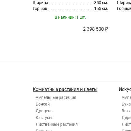
Ширина
350 см.
Ширин
Горшок
155 см.
Горшо
В наличии:
1 шт.
2 398 500 ₽
Комнатные растения и цветы
Иску
Ампельные растения
Ампе
Бонсай
Буке
Драцены
Ветк
Кактусы
Дер
Лиственные растения
Лист