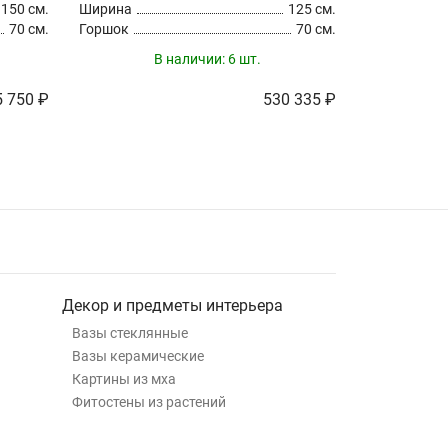
150 см.
Ширина
125 см.
Ширина
70 см.
Горшок
70 см.
Горшок
В наличии:
6 шт.
5 750 ₽
530 335 ₽
Декор и предметы интерьера
Вазы стеклянные
Вазы керамические
Картины из мха
Фитостены из растений