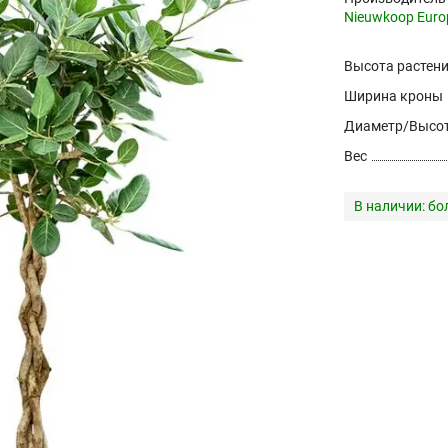
Nieuwkoop Euro
Высота растен
Ширина кроны
Диаметр/Высот
Вес
В наличии:
бо