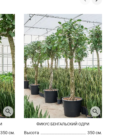
И
ФИКУС БЕНГАЛЬСКИЙ ОДРИ
ФИКУС
350 см.
Высота
350 см.
Высота