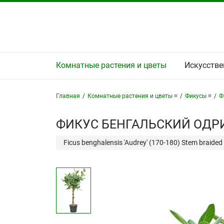
Комнатные растения и цветы
Искусстве
Главная
/
Комнатные растения и цветы ≡
/
Фикусы ≡
/
Ф
ФИКУС БЕНГАЛЬСКИЙ ОДРИ
Ficus benghalensis 'Audrey' (170-180) Stem braided