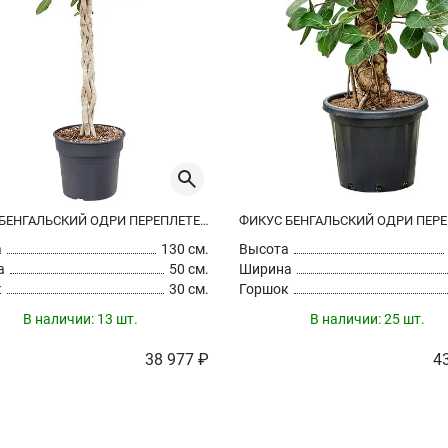
ФИКУС БЕНГАЛЬСКИЙ ОДРИ ПЕРЕПЛЕТЕННЫЙ
а
130 см.
Высота
а
50 см.
Ширина
к
30 см.
Горшок
В наличии:
13 шт.
В наличии:
25 шт.
38 977 ₽
4