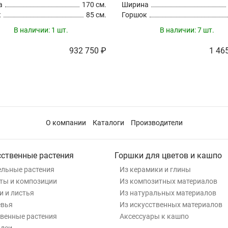
а
170 см.
Ширина
к
85 см.
Горшок
В наличии:
1 шт.
В наличии:
7 шт.
932 750 ₽
1 46
О компании
Каталоги
Производители
сственные растения
Горшки для цветов и кашпо
льные растения
Из керамики и глины
ты и композиции
Из композитных материалов
и и листья
Из натуральных материалов
евья
Из искусственных материалов
венные растения
Аксессуары к кашпо