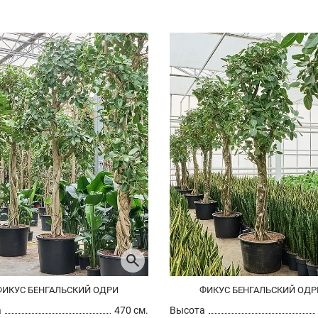
ФИКУС БЕНГАЛЬСКИЙ ОДРИ
ФИКУС БЕНГАЛЬСКИЙ ОДР
а
470 см.
Высота