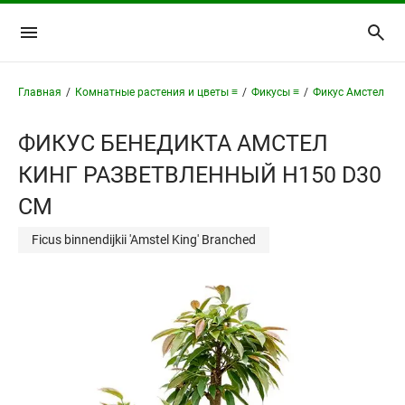
Главная
/
Комнатные растения и цветы ≡
/
Фикусы ≡
/
Фикус Амстел Кин
ФИКУС БЕНЕДИКТА АМСТЕЛ
КИНГ РАЗВЕТВЛЕННЫЙ H150 D30
СМ
Ficus binnendijkii 'Amstel King' Branched