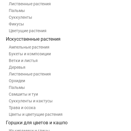
Лиственные растения
Пальмы
Суккуленты
Фикусы
Цветущие растения
Искусственные растения
Ампельные растения
Букеты и композиции
Ветки и листья
Деревья
Лиственные растения
Орхидеи
Пальмы
Самшиты и туи
Суккуленты и кактусы
Трава и осока
Цветы и цветущие растения
Горшки для цветов и кашпо
Из керамики и глины