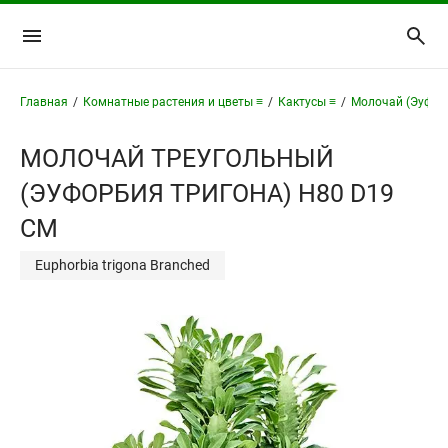
Главная
/
Комнатные растения и цветы ≡
/
Кактусы ≡
/
Молочай (Эуфор
МОЛОЧАЙ ТРЕУГОЛЬНЫЙ
(ЭУФОРБИЯ ТРИГОНА) H80 D19
СМ
Euphorbia trigona Branched