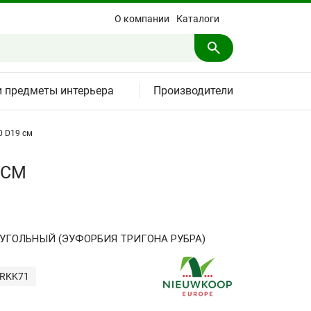
О компании
Каталоги
и предметы интерьера
Производители
0 D19 см
 СМ
УГОЛЬНЫЙ (ЭУФОРБИЯ ТРИГОНА РУБРА)
TRKK71