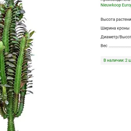
Nieuwkoop Euro
Высота растен
Ширина кроны
Диаметр/Высот
Вес
В наличии:
2 ш