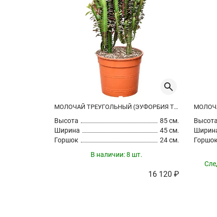
МОЛОЧАЙ ТРЕУГОЛЬНЫЙ (ЭУФОРБИЯ ТРИГОНА РУБРА)
Высота
85 см.
Высот
Ширина
45 см.
Ширин
Горшок
24 см.
Горшо
В наличии:
8 шт.
Сле
16 120 ₽