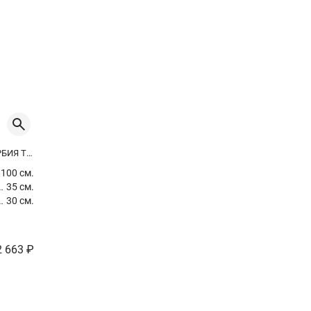
МОЛОЧАЙ ТРЕУГОЛЬНЫЙ (ЭУФОРБИЯ ТРИГОНА РУБРА)
100 см.
35 см.
30 см.
2 663 ₽