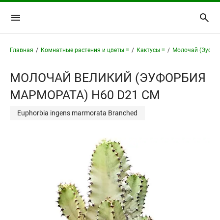
Главная
/
Комнатные растения и цветы ≡
/
Кактусы ≡
/
Молочай (Эуфор
МОЛОЧАЙ ВЕЛИКИЙ (ЭУФОРБИЯ
МАРМОРАТА) H60 D21 СМ
Euphorbia ingens marmorata Branched