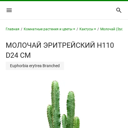
Главная
/
Комнатные растения и цветы ≡
/
Кактусы ≡
/
Молочай (Эуфор
МОЛОЧАЙ ЭРИТРЕЙСКИЙ H110
D24 СМ
Euphorbia erytrea Branched