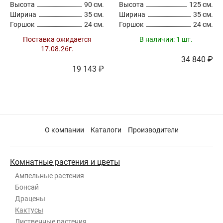
Высота
90 см.
Высота
125 см.
Ширина
35 см.
Ширина
35 см.
Горшок
24 см.
Горшок
24 см.
Поставка ожидается
В наличии:
1 шт.
17.08.26г.
34 840 ₽
19 143 ₽
О компании
Каталоги
Производители
Комнатные растения и цветы
Ампельные растения
Бонсай
Драцены
Кактусы
Лиственные растения