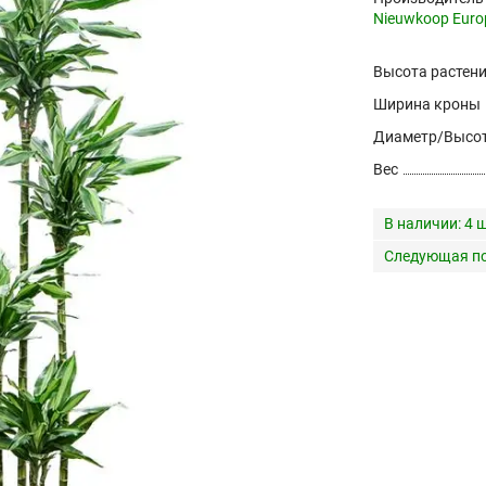
Nieuwkoop Euro
Высота растен
Ширина кроны
Диаметр/Высот
Вес
В наличии:
4 ш
Следующая по