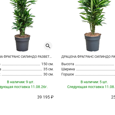
ДРАЦЕНА ФРАГРАНС СИЛИНДО РАЗВЕТВЛЕННАЯ
а
150 см.
Высота
а
35 см.
Ширина
к
30 см.
Горшок
В наличии:
9 шт.
В наличии:
5 шт.
дующая поставка 11.08.26г.
Следующая поставка 11.08.
39 195 ₽
2