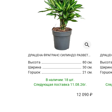
ДРАЦЕНА ФРАГРАНС СИЛИНДО РАЗВЕТВЛЕННАЯ
Высота
80 см.
Высот
Ширина
30 см.
Ширин
Горшок
21 см.
Горшо
В наличии:
18 шт.
Следующая поставка 11.08.26г.
Сле
12 090 ₽