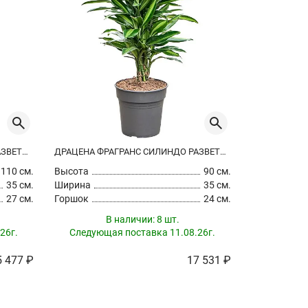
ДРАЦЕНА ФРАГРАНС СИЛИНДО РАЗВЕТВЛЕННАЯ
ДРАЦЕНА ФРАГРАНС СИЛИНДО РАЗВЕТВЛЕННАЯ
110 см.
Высота
90 см.
35 см.
Ширина
35 см.
27 см.
Горшок
24 см.
В наличии:
8 шт.
26г.
Следующая поставка 11.08.26г.
5 477 ₽
17 531 ₽