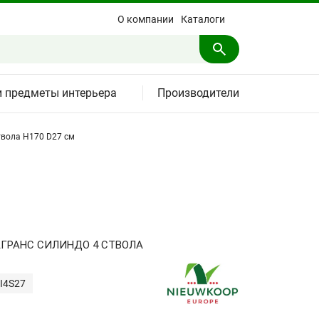
О компании
Каталоги
и предметы интерьера
Производители
твола H170 D27 см
ГРАНС СИЛИНДО 4 СТВОЛА
I4S27