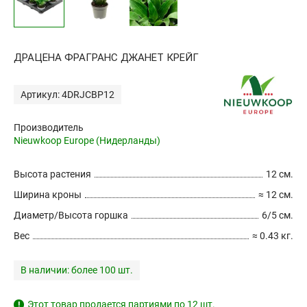
ДРАЦЕНА ФРАГРАНС ДЖАНЕТ КРЕЙГ
Артикул: 4DRJCBP12
Производитель
Nieuwkoop Europe (Нидерланды)
Высота растения
12 см.
Ширина кроны
≈ 12 см.
Диаметр/Высота горшка
6/5 см.
Вес
≈ 0.43 кг.
В наличии:
более 100 шт.
Этот товар продается партиями по 12 шт.
!