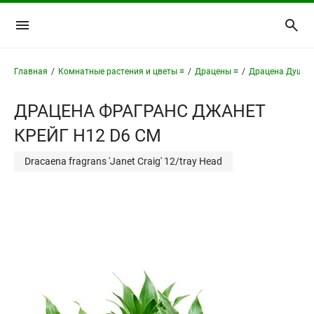
Главная
/
Комнатные растения и цветы ≡
/
Драцены ≡
/
Драцена Душис
ДРАЦЕНА ФРАГРАНС ДЖАНЕТ
КРЕЙГ H12 D6 СМ
Dracaena fragrans 'Janet Craig' 12/tray Head