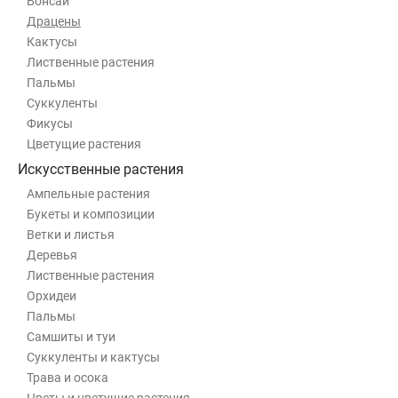
Бонсай
Драцены
Кактусы
Лиственные растения
Пальмы
Суккуленты
Фикусы
Цветущие растения
Искусственные растения
Ампельные растения
Букеты и композиции
Ветки и листья
Деревья
Лиственные растения
Орхидеи
Пальмы
Самшиты и туи
Суккуленты и кактусы
Трава и осока