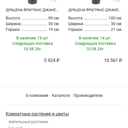
ДРАЦЕНА ФРАГРАНС ДЖАНЕТ КРЕЙГ 2 СТВОЛА
ДРАЦЕНА ФРАГРАНС ДЖАНЕТ КРЕЙГ 3 СТВОЛА
Высота
90 см.
Высота
100 см.
Ширина
30 см.
Ширина
30 см.
Горшок
19 см.
Горшок
21 см.
В наличии:
16 шт.
В наличии:
14 шт.
Следующая поставка
Следующая поставка
10.08.26г.
10.08.26г.
5 924 ₽
10 561 ₽
О компании
Каталоги
Производители
Комнатные растения и цветы
Ампельные растения