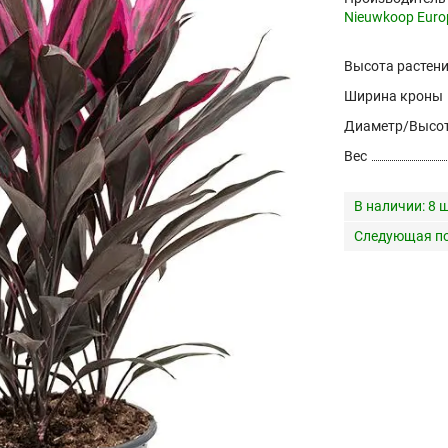
Nieuwkoop Euro
Высота растен
Ширина кроны
Диаметр/Высот
Вес
В наличии:
8 ш
Следующая по