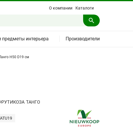
О компании
Каталоги
и предметы интерьера
Производители
Танго H50 D19 см
ФРУТИКОЗА ТАНГО
TATU19