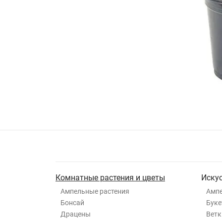
Комнатные растения и цветы
Иску
Ампельные растения
Ампе
Бонсай
Буке
Драцены
Ветк