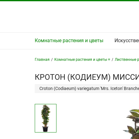
Комнатные растения и цветы
Искусстве
Главная
/
Комнатные растения и цветы ≡
/
Лиственные р
КРОТОН (КОДИЕУМ) МИССИ
Croton (Codiaeum) variegatum 'Mrs. Iceton' Branch