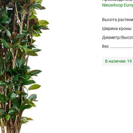
Nieuwkoop Euro
Высота растен
Ширина кроны
Диаметр/Высот
Вес
В наличии:
19