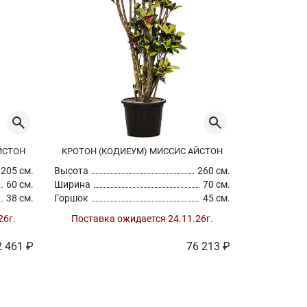
ЙСТОН
КРОТОН (КОДИЕУМ) МИССИС АЙСТОН
205 см.
Высота
260 см.
60 см.
Ширина
70 см.
38 см.
Горшок
45 см.
26г.
Поставка ожидается 24.11.26г.
2 461 ₽
76 213 ₽