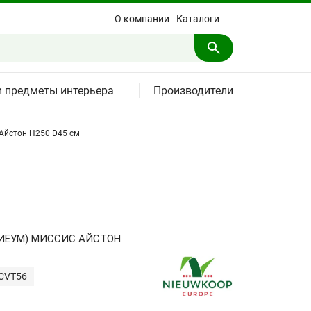
О компании
Каталоги
и предметы интерьера
Производители
 Айстон H250 D45 см
ИЕУМ) МИССИС АЙСТОН
ICVT56