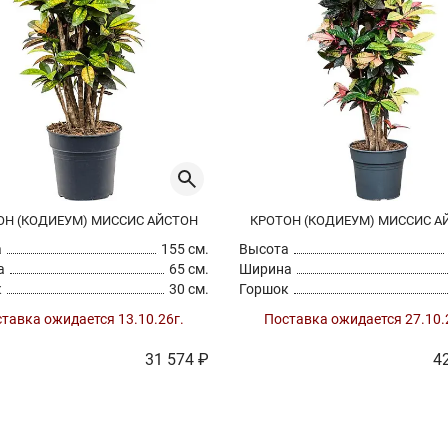
ОН (КОДИЕУМ) МИССИС АЙСТОН
КРОТОН (КОДИЕУМ) МИССИС А
а
155 см.
Высота
а
65 см.
Ширина
к
30 см.
Горшок
тавка ожидается 13.10.26г.
Поставка ожидается 27.10.
31 574 ₽
4