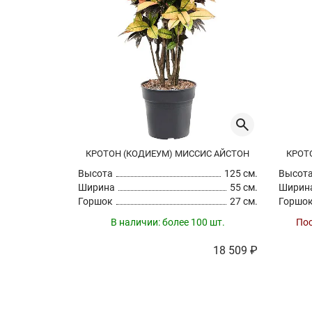
КРОТОН (КОДИЕУМ) МИССИС АЙСТОН
КРОТ
Высота
125 см.
Высот
Ширина
55 см.
Ширин
Горшок
27 см.
Горшо
В наличии:
более 100 шт.
Пос
18 509 ₽