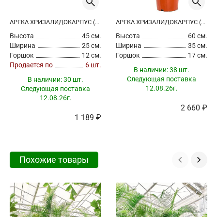
АРЕКА ХРИЗАЛИДОКАРПУС (ДИПСИС ЖЕЛТОВАТЫЙ)
АРЕКА ХРИЗАЛИДОКАРПУС (ДИПСИС ЖЕЛТОВАТЫЙ)
Высота
45 см.
Высота
60 см.
Ширина
25 см.
Ширина
35 см.
Горшок
12 см.
Горшок
17 см.
Продается по
6 шт.
В наличии:
38 шт.
Следующая поставка
В наличии:
30 шт.
12.08.26г.
Следующая поставка
12.08.26г.
2 660 ₽
1 189 ₽
Похожие товары