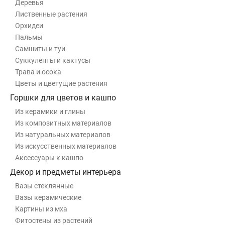
Деревья
Лиственные растения
Орхидеи
Пальмы
Самшиты и туи
Суккуленты и кактусы
Трава и осока
Цветы и цветущие растения
Горшки для цветов и кашпо
Из керамики и глины
Из композитных материалов
Из натуральных материалов
Из искусственных материалов
Аксессуары к кашпо
Декор и предметы интерьера
Вазы стеклянные
Вазы керамические
Картины из мха
Фитостены из растений