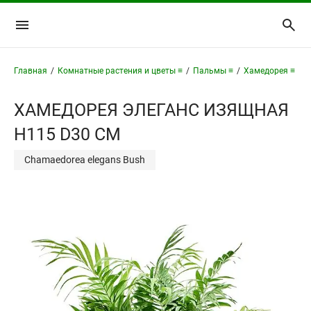
Главная
/
Комнатные растения и цветы ≡
/
Пальмы ≡
/
Хамедорея ≡
/
Х
ХАМЕДОРЕЯ ЭЛЕГАНС ИЗЯЩНАЯ
H115 D30 СМ
Chamaedorea elegans Bush