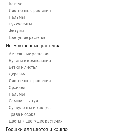
Кактусы
Лиственные растения
Пальмы
Суккуленты
Фикусы
Цветущие растения
Искусственные растения
Ампельные растения
Букеты и композиции
Ветки и листья
Деревья
Лиственные растения
Орхидеи
Пальмы
Самшиты и туи
Суккуленты и кактусы
Трава и осока
Цветы и цветущие растения
Горшки для цветов и кашпо