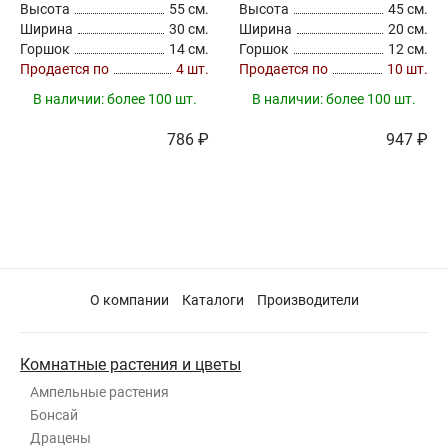
Высота
55 см.
Высота
45 см.
Ширина
30 см.
Ширина
20 см.
Горшок
14 см.
Горшок
12 см.
Продается по
4 шт.
Продается по
10 шт.
В наличии:
более 100 шт.
В наличии:
более 100 шт.
786 ₽
947 ₽
О компании
Каталоги
Производители
Комнатные растения и цветы
Ампельные растения
Бонсай
Драцены