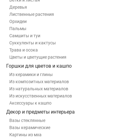
Ветки и листья
Деревья
Лиственные растения
Орхидеи
Пальмы
Самшиты и туи
Суккуленты и кактусы
Трава и осока
Цветы и цветущие растения
Горшки для цветов и кашпо
Из керамики и глины
Из композитных материалов
Из натуральных материалов
Из искусственных материалов
Аксессуары к кашпо
Декор и предметы интерьера
Вазы стеклянные
Вазы керамические
Картины из мха