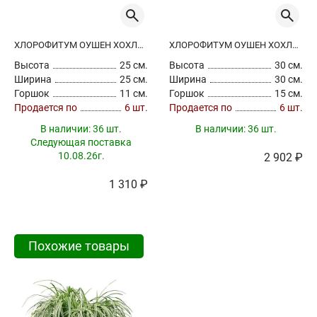
ХЛОРОФИТУМ ОУШЕН ХОХЛАТЫЙ
ХЛОРОФИТУМ ОУШЕН ХОХЛАТЫЙ
Высота
25 см.
Высота
30 см.
Ширина
25 см.
Ширина
30 см.
Горшок
11 см.
Горшок
15 см.
Продается по
6 шт.
Продается по
6 шт.
В наличии:
36 шт.
В наличии:
36 шт.
Следующая поставка
10.08.26г.
2 902 ₽
1 310 ₽
Похожие товары