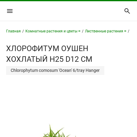
Главная
/
Комнатные растения и цветы ≡
/
Лиственные растения ≡
/
Хл
ХЛОРОФИТУМ ОУШЕН
ХОХЛАТЫЙ H25 D12 СМ
Chlorophytum comosum 'Ocean' 6/tray Hanger