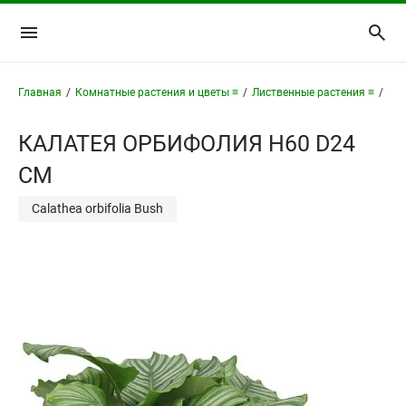
Главная
/
Комнатные растения и цветы ≡
/
Лиственные растения ≡
/
Кал
КАЛАТЕЯ ОРБИФОЛИЯ H60 D24
СМ
Calathea orbifolia Bush