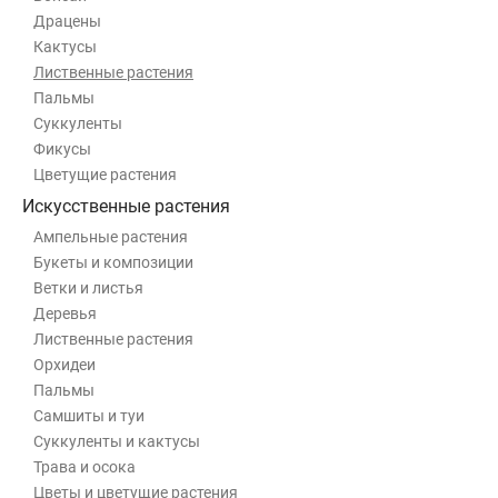
Драцены
Кактусы
Лиственные растения
Пальмы
Суккуленты
Фикусы
Цветущие растения
Искусственные растения
Ампельные растения
Букеты и композиции
Ветки и листья
Деревья
Лиственные растения
Орхидеи
Пальмы
Самшиты и туи
Суккуленты и кактусы
Трава и осока
Цветы и цветущие растения