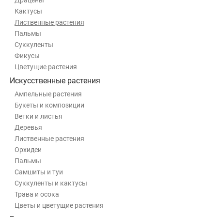
Драцены
Кактусы
Лиственные растения
Пальмы
Суккуленты
Фикусы
Цветущие растения
Искусственные растения
Ампельные растения
Букеты и композиции
Ветки и листья
Деревья
Лиственные растения
Орхидеи
Пальмы
Самшиты и туи
Суккуленты и кактусы
Трава и осока
Цветы и цветущие растения