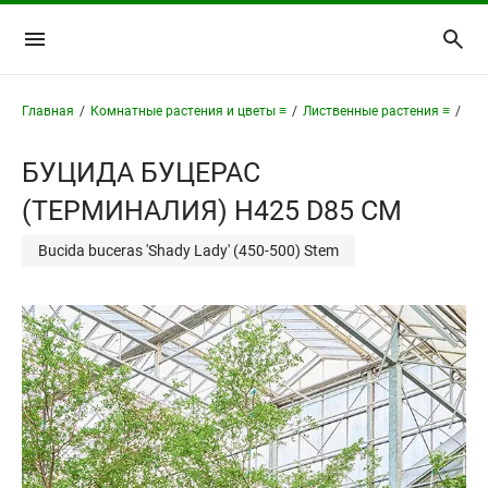
Главная
/
Комнатные растения и цветы ≡
/
Лиственные растения ≡
/
Буц
БУЦИДА БУЦЕРАС
(ТЕРМИНАЛИЯ) H425 D85 СМ
Bucida buceras 'Shady Lady' (450-500) Stem