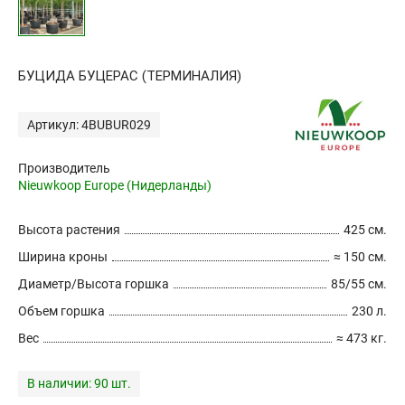
БУЦИДА БУЦЕРАС (ТЕРМИНАЛИЯ)
Артикул: 4BUBUR029
Производитель
Nieuwkoop Europe (Нидерланды)
Высота растения
425 см.
Ширина кроны
≈ 150 см.
Диаметр/Высота горшка
85/55 см.
Объем горшка
230 л.
Вес
≈ 473 кг.
В наличии:
90 шт.