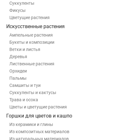
Суккуленты
Фикусы
Цветущие растения
Искусственные растения
Ампельные растения
Букеты и композиции
Ветки и листья
Деревья
Лиственные растения
Орхидеи
Пальмы
Самшиты и туи
Суккуленты и кактусы
Трава и осока
Цветы и цветущие растения
Горшки для цветов и кашпо
Из керамики и глины
Из композитных материалов
Из натуральных материалов