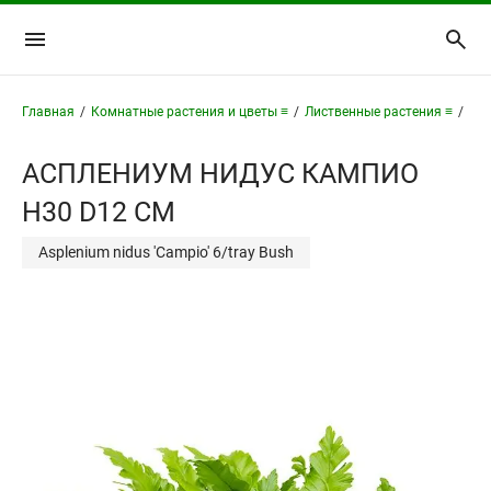
Главная
/
Комнатные растения и цветы ≡
/
Лиственные растения ≡
/
Асп
АСПЛЕНИУМ НИДУС КАМПИО
H30 D12 СМ
Asplenium nidus 'Campio' 6/tray Bush