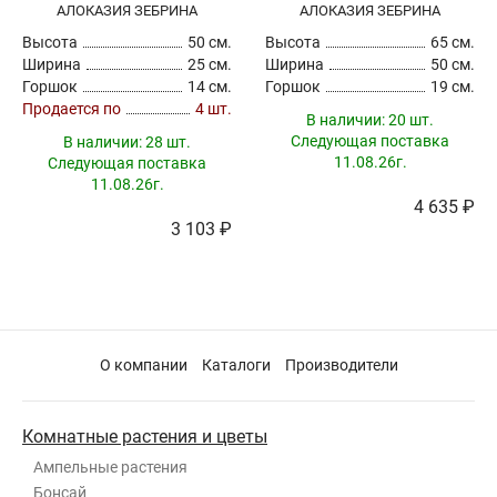
АЛОКАЗИЯ ЗЕБРИНА
АЛОКАЗИЯ ЗЕБРИНА
Высота
50 см.
Высота
65 см.
Ширина
25 см.
Ширина
50 см.
Горшок
14 см.
Горшок
19 см.
Продается по
4 шт.
В наличии:
20 шт.
Следующая поставка
В наличии:
28 шт.
11.08.26г.
Следующая поставка
11.08.26г.
4 635 ₽
3 103 ₽
О компании
Каталоги
Производители
Комнатные растения и цветы
Ампельные растения
Бонсай