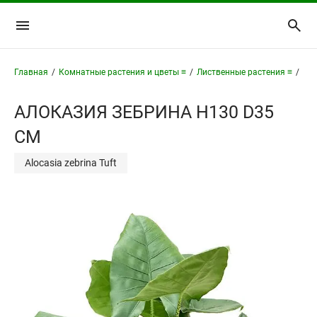
Главная
/
Комнатные растения и цветы ≡
/
Лиственные растения ≡
/
Ало
АЛОКАЗИЯ ЗЕБРИНА H130 D35
СМ
Alocasia zebrina Tuft