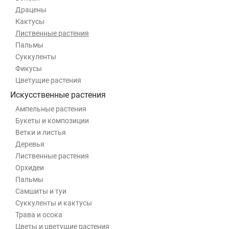
Драцены
Кактусы
Лиственные растения
Пальмы
Суккуленты
Фикусы
Цветущие растения
Искусственные растения
Ампельные растения
Букеты и композиции
Ветки и листья
Деревья
Лиственные растения
Орхидеи
Пальмы
Самшиты и туи
Суккуленты и кактусы
Трава и осока
Цветы и цветущие растения