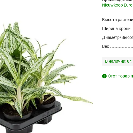
Nieuwkoop Euro
Высота растен
Ширина кроны
Диаметр/Высот
Вес
В наличии:
84
Этот товар п
!