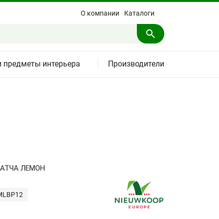
О компании
Каталоги
и предметы интерьера
Производители
АТЧА ЛЕМОН
MLBP12